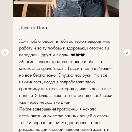
Дорогая Ната,
Хочу поблагодарить тебя за твою невероятную
работу и за ту любовь к здоровью, которую ты
передаешь другим людям! ❤️❤️❤️
Многие годы я страдала от акне и обошла
множество врачей, как в России так и в Италии,
но все бесполезно. Опускались руки. Но все
изменилось, когда я попробовала твою
программу детокса, которая длилась всего две
недели. Я была в шоке от состояния своей кожи
уже через несколько дней.
После завершения программы я начала
осознавать множество важных вещей о своем
теле и образе жизни. Я адаптировала твои
рекомендации к своей повседневной жизни, и