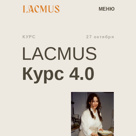
МЕНЮ
КУРС
27 октября
LACMUS
Курс 4.0