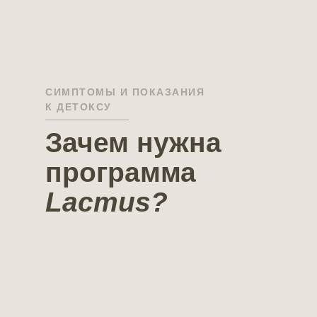
Начни курс сейчас - получи приятные
подарки!
СИМПТОМЫ И ПОКАЗАНИЯ
К ДЕТОКСУ
Зачем нужна
программа
Lacmus?