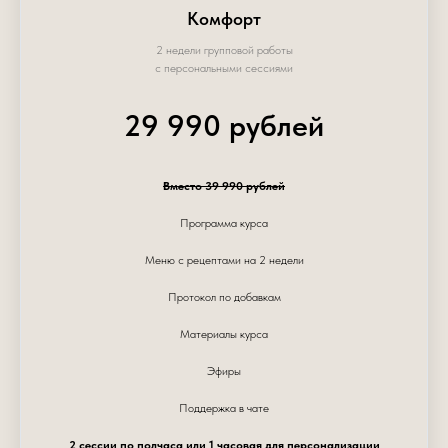
Комфорт
2 недели групповой работы
с персональными сессиями
29 990 рублей
Вместо 39 990 рублей
Программа курса
Меню с рецептами на 2 недели
Протокол по добавкам
Материалы курса
Эфиры
Поддержка в чате
2 сессии по полчаса или 1 часовая для персонализации