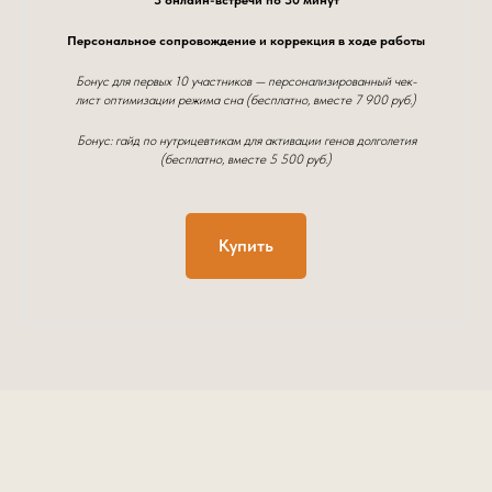
3 онлайн-встречи по 30 минут
Персональное сопровождение и коррекция в ходе работы
Бонус для первых 10 участников — персонализированный чек-
лист оптимизации режима сна (бесплатно, вместе 7 900 руб.)
Бонус: гайд по нутрицевтикам для активации генов долголетия
(бесплатно, вместе 5 500 руб.)
Купить