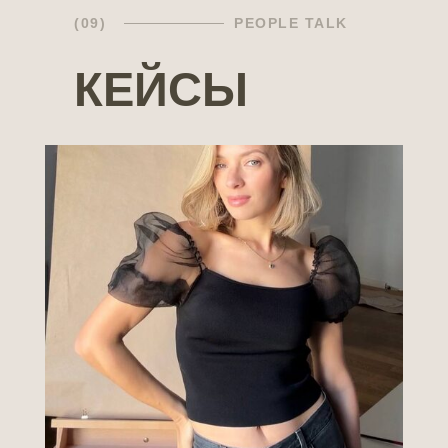
(09)
PEOPLE TALK
КЕЙСЫ