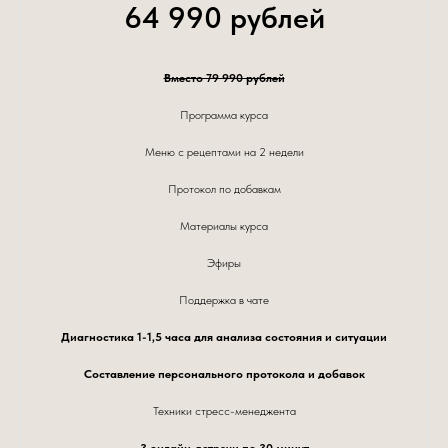
64 990 рублей
Вместо 79 990 рублей
Программа курса
Меню с рецептами на 2 недели
Протокол по добавкам
Материалы курса
Эфиры
Поддержка в чате
Диагностика 1-1,5 часа для анализа состояния и ситуации
Составление персонального протокола и добавок
Техники стресс-менеджента