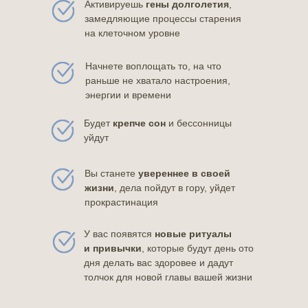
Активируешь
гены долголетия
,
замедляющие процессы старения
на клеточном уровне
Начнете воплощать то, на что
раньше не хватало настроения,
энергии и времени
Будет
крепче сон
и бессонницы
уйдут
Вы станете
увереннее в своей
жизни
, дела пойдут в гору, уйдет
прокрастинация
У вас появятся
новые ритуалы
и привычки
, которые будут день ото
дня делать вас здоровее и дадут
толчок для новой главы вашей жизни