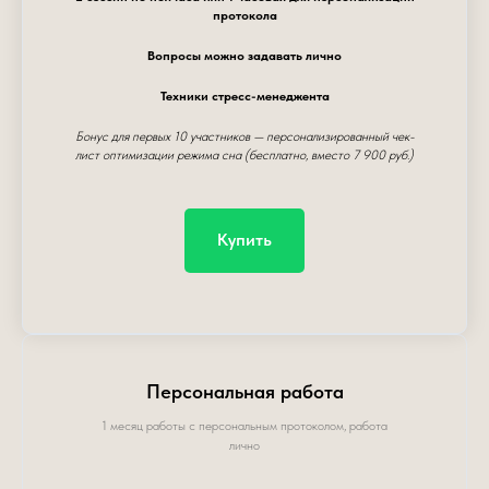
протокола
Вопросы можно задавать лично
Техники стресс-менеджента
Бонус для первых 10 участников — персонализированный чек-
лист оптимизации режима сна (бесплатно, вместо 7 900 руб.)
Купить
Персональная работа
1 месяц работы с персональным протоколом, работа
лично